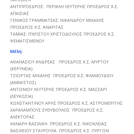
ΑΝΤΙΠΡΟΕΔΡΟΣ: ΠΕΡΙΚΛΗ ΛΕΥΤΕΡΗΣ ΠΡΟΕΔΡΟΣ Κ.Σ.
ΑΠΑΙΣΙΑΣ
ΓΕΝΙΚΟΣ ΓΡΑΜΜΑΤΕΑΣ: NIKANΔΡΟΥ ΜΙΧΑΛΗΣ
ΠΡΟΕΔΡΟΣ Κ.Σ. ΑΝΑΡΙΤΑΣ
ΤΑΜΙΑΣ: Π’ΧΡΙΣΤΟΥ ΧΡΙΣΤΟΔΟΥΛΟΣ ΠΡΟΕΔΡΟΣ Κ.Σ.
ΨΕΜΑΤΙΣΜΕΝΟΥ
Μέλη
:
ΑΘΑΝΑΣΙΟΥ ΑΝΔΡΕΑΣ ΠΡΟΕΔΡΟΣ Κ.Σ. ΜΥΡΤΟΥ
(ΚΕΡΥΝΕΙΑ)
ΤΖΙΩΡΤΑΣ ΜΙΧΑΛΗΣ ΠΡΟΕΔΡΟΣ Κ.Σ. ΦΛΑΜΟΥΔΙΟΥ
(ΑΜΜ/ΣΤΟΣ)
ΑΝΤΩΝΙΟΥ ΛΕΥΤΕΡΗΣ ΠΡΟΕΔΡΟΣ Κ.Σ. ΜΑΣΣΑΡΙ
(ΛΕΥΚΩΣΙΑ)
ΚΩΝΣΤΑΝΤΙΝΟΥ ΑΡΗΣ ΠΡΟΕΔΡΟΣ Κ.Σ. ΑΣΤΡΟΜΕΡΙΤΗΣ
ΧΑΡΑΛΑΜΠΟΥΣ ΕΥΘΥΒΟΥΛΟΣ ΠΡΟΕΔΡΟΣ Κ.Σ.
ΑΛΕΚΤΟΡΑΣ
ΚΑΝΑΡΗ ΒΑΣΙΛΙΚΗ ΠΡΟΕΔΡΟΣ Κ.Σ. ΝΙΚΟΚΛΕΙΑΣ
ΒΑΣΙΛΕΙΟΥ ΣΤΑΥΡΟΥΛΑ ΠΡΟΕΔΡΟΣ Κ.Σ. ΠΥΡΓΩΝ