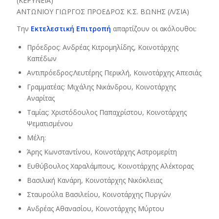
(ΚΕΡΥΝΕΙΑ)
ΑΝΤΩΝΙΟΥ ΓΙΩΡΓΟΣ ΠΡΟΕΔΡΟΣ Κ.Σ. ΒΩΝΗΣ (Λ/ΣΙΑ)
Την
Eκτελεστική Eπιτροπή
απαρτίζουν οι ακόλουθοι:
Πρόεδρος: Ανδρέας Κιτρομηλίδης, Κοινοτάρχης
Καπέδων
Αντιπρόεδρος:Λευτέρης Περικλή, Κοινοτάρχης Απεσιάς
Γραμματέας: Μιχάλης Νικάνδρου, Κοινοτάρχης
Αναρίτας
Ταμίας: Χριστόδουλος Παπαχρίστου, Κοινοτάρχης
Ψεματισμένου
Μέλη:
Άρης Κωνσταντίνου, Κοινοτάρχης Αστρομερίτη
Ευθύβουλος Χαραλάμπους, Κοινοτάρχης Αλέκτορας
Βασιλική Κανάρη, Κοινοτάρχης Νικόκλειας
Σταυρούλα Βασιλείου, Κοινοτάρχης Πυργών
Ανδρέας Αθανασίου, Κοινοτάρχης Μύρτου