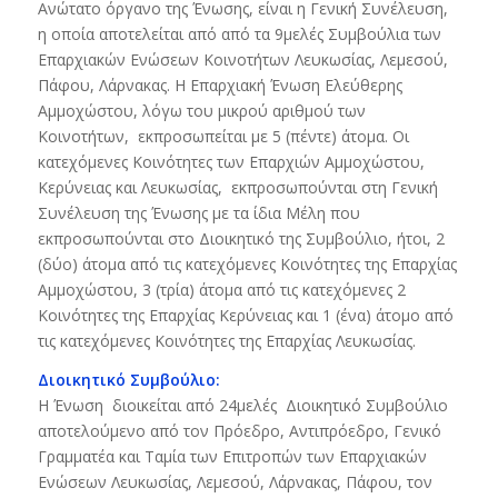
Ανώτατο όργανο της Ένωσης, είναι η Γενική Συνέλευση,
η οποία αποτελείται από από τα 9μελές Συμβούλια των
Επαρχιακών Ενώσεων Κοινοτήτων Λευκωσίας, Λεμεσού,
Πάφου, Λάρνακας.
Η Επαρχιακή Ένωση Ελεύθερης
Αμμοχώστου, λόγω του μικρού αριθμού των
Κοινοτήτων, εκπροσωπείται με 5 (πέντε) άτομα. Οι
κατεχόμενες Κοινότητες των Επαρχιών Αμμοχώστου,
Κερύνειας και Λευκωσίας, εκπροσωπούνται στη Γενική
Συνέλευση της Ένωσης με τα ίδια Μέλη που
εκπροσωπούνται στο Διοικητικό της Συμβούλιο, ήτοι, 2
(δύο) άτομα από τις κατεχόμενες Κοινότητες της Επαρχίας
Αμμοχώστου, 3 (τρία) άτομα από τις κατεχόμενες 2
Κοινότητες της Επαρχίας Κερύνειας και 1 (ένα) άτομο από
τις κατεχόμενες Κοινότητες της Επαρχίας Λευκωσίας.
Διοικητικό Συμβούλιο:
Η Ένωση διοικείται από 24μελές Διοικητικό Συμβούλιο
αποτελούμενο από τον Πρόεδρο, Αντιπρόεδρο, Γενικό
Γραμματέα και Ταμία των Επιτροπών των Επαρχιακών
Ενώσεων Λευκωσίας, Λεμεσού, Λάρνακας, Πάφου, τον