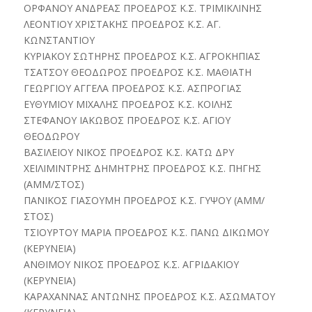
ΟΡΦΑΝΟΥ ΑΝΔΡΕΑΣ ΠΡΟΕΔΡΟΣ Κ.Σ. ΤΡΙΜΙΚΛΙΝΗΣ
ΛΕΟΝΤΙΟΥ ΧΡΙΣΤΑΚΗΣ ΠΡΟΕΔΡΟΣ Κ.Σ. ΑΓ.
ΚΩΝΣΤΑΝΤΙΟΥ
ΚΥΡΙΑΚΟΥ ΣΩΤΗΡΗΣ ΠΡΟΕΔΡΟΣ Κ.Σ. ΑΓΡΟΚΗΠΙΑΣ
TΣΑΤΣΟΥ ΘΕΟΔΩΡΟΣ ΠΡΟΕΔΡΟΣ Κ.Σ. ΜΑΘΙΑΤΗ
ΓΕΩΡΓΙΟΥ ΑΓΓΕΛΑ ΠΡΟΕΔΡΟΣ Κ.Σ. ΑΣΠΡΟΓΙΑΣ
ΕΥΘΥΜΙΟΥ ΜΙΧΑΛΗΣ ΠΡΟΕΔΡΟΣ Κ.Σ. ΚΟΙΛΗΣ
ΣΤΕΦΑΝΟΥ ΙΑΚΩΒΟΣ ΠΡΟΕΔΡΟΣ Κ.Σ. ΑΓΙΟΥ
ΘΕΟΔΩΡΟΥ
ΒΑΣΙΛΕΙΟΥ ΝΙΚΟΣ ΠΡΟΕΔΡΟΣ Κ.Σ. ΚΑΤΩ ΔΡΥ
ΧΕΙΛΙΜΙΝΤΡΗΣ ΔΗΜΗΤΡΗΣ ΠΡΟΕΔΡΟΣ Κ.Σ. ΠΗΓΗΣ
(ΑΜΜ/ΣΤΟΣ)
ΠΑΝΙΚΟΣ ΓΙΑΣΟΥΜΗ ΠΡΟΕΔΡΟΣ Κ.Σ. ΓΥΨΟΥ (ΑΜΜ/
ΣΤΟΣ)
ΤΣΙΟΥΡΤΟΥ ΜΑΡΙΑ ΠΡΟΕΔΡΟΣ Κ.Σ. ΠΑΝΩ ΔΙΚΩΜΟΥ
(ΚΕΡΥΝΕΙΑ)
ΑΝΘΙΜΟΥ ΝΙΚΟΣ ΠΡΟΕΔΡΟΣ Κ.Σ. ΑΓΡΙΔΑΚΙΟΥ
(ΚΕΡΥΝΕΙΑ)
ΚΑΡΑΧΑΝΝΑΣ ΑΝΤΩΝΗΣ ΠΡΟΕΔΡΟΣ Κ.Σ. ΑΣΩΜΑΤΟΥ