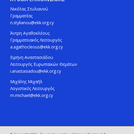
Νικόλας Στυλιανού
Γραμματέας
n.stylianou@ekk.org.cy
Άντρη Αγαθοκλέους
Γραμματειακός Λειτουργός
a.agathocleous@ekk.org.cy
Ειρήνη Αναστασιάδου
Λειτουργός Ευρωπαϊκών Θεμάτων
i.anastasiadou@ekk.org.cy
Μιχάλης Μιχαήλ
Λογιστικός Λειτουργός
m.michael@ekk.org.cy