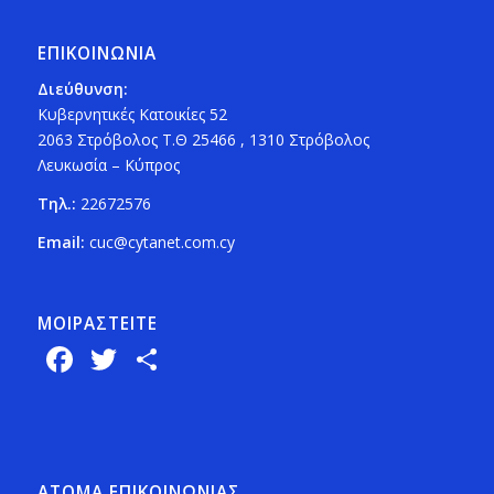
ΕΠΙΚΟΙΝΩΝΙΑ
Διεύθυνση:
Κυβερνητικές Κατοικίες 52
2063 Στρόβολος Τ.Θ 25466 , 1310 Στρόβολος
Λευκωσία – Κύπρος
Τηλ.:
22672576
Email:
cuc@cytanet.com.cy
ΜΟΙΡΑΣTEITE
Facebook
Twitter
Share
ΑΤΟΜΑ ΕΠΙΚΟΙΝΩΝΙΑΣ