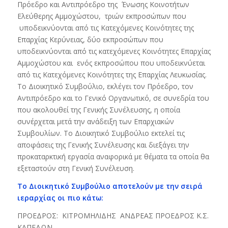
Πρόεδρο και Αντιπρόεδρο της Ένωσης Κοινοτήτων
Ελεύθερης Αμμοχώστου, τριών εκπροσώπων που
υποδεικνύονται από τις Κατεχόμενες Κοινότητες της
Επαρχίας Κερύνειας, δύο εκπροσώπων που
υποδεικνύονται από τις κατεχόμενες Κοινότητες Επαρχίας
Αμμοχώστου και ενός εκπροσώπου που υποδεικνύεται
από τις Κατεχόμενες Κοινότητες της Επαρχίας Λευκωσίας.
Το Διοικητικό Συμβούλιο, εκλέγει τον Πρόεδρο, τον
Αντιπρόεδρο και το Γενικό Οργανωτικό, σε συνεδρία του
που ακολουθεί της Γενικής Συνέλευσης, η οποία
συνέρχεται μετά την ανάδειξη των Επαρχιακών
Συμβουλίων. Το Διοικητικό Συμβούλιο εκτελεί τις
αποφάσεις της Γενικής Συνέλευσης και διεξάγει την
προκαταρκτική εργασία αναφορικά με θέματα τα οποία θα
εξεταστούν στη Γενική Συνέλευση.
Το
Διοικητικό Συμβούλιο
αποτελούν με την σειρά
ιεραρχίας οι πιο κάτω:
ΠΡΟΕΔΡΟΣ: ΚΙΤΡΟΜΗΛΙΔΗΣ ΑΝΔΡΕΑΣ ΠΡΟΕΔΡΟΣ Κ.Σ.
ΚΑΠΕΔΩΝ