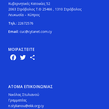
Κυβερνητικές Κατοικίες 52
2063 Στρόβολος Τ.Θ 25466 , 1310 Στρόβολος
Λευκωσία – Κύπρος
Τηλ.:
22672576
Email:
cuc@cytanet.com.cy
ΜΟΙΡΑΣTEITE
Facebook
Twitter
Share
ΑΤΟΜΑ ΕΠΙΚΟΙΝΩΝΙΑΣ
Νικόλας Στυλιανού
Γραμματέας
n.stylianou@ekk.org.cy