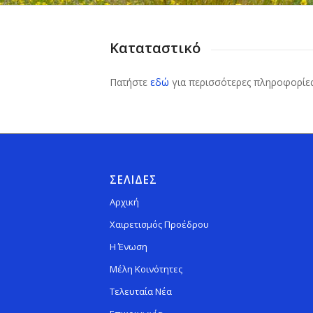
Καταταστικό
Πατήστε
εδώ
για περισσότερες πληροφορίες
ΣΕΛΙΔΕΣ
Αρχική
Χαιρετισμός Προέδρου
Η Ένωση
Μέλη Κοινότητες
Τελευταία Νέα