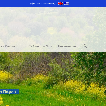
Χρήσιμες Συνδέσεις
ι / Κανονισμοί
Τελευταία Νέα
Επικοινωνία
ία Πάφου