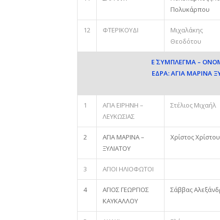
Πολυκάρπου
12
ΦΤΕΡΙΚΟΥΔΙ
Μιχαλάκης
Θεοδότου
Ε΄ ΣΥΜΠΛΕΓΜΑ – ΟΝ
ΕΔΡΑ: ΑΓΙΑ ΜΑΡΙΝΑ 
1
ΑΓΙΑ ΕΙΡΗΝΗ –
Στέλιος Μιχαήλ
ΛΕΥΚΩΣΙΑΣ
2
ΑΓΙΑ ΜΑΡΙΝΑ –
Χρίστος Χρίστου
ΞΥΛΙΑΤΟΥ
3
ΑΓΙΟΙ ΗΛΙΟΦΩΤΟΙ
4
ΑΓΙΟΣ ΓΕΩΡΓΙΟΣ
Σάββας Αλεξάν
ΚΑΥΚΑΛΛΟΥ