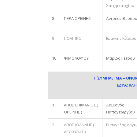
Χατζηευτυχίου
8
ΠΕΡΑ ΟΡΕΙΝΗΣ
Αντρέας Θεοδο
9
ΠΟΛΙΤΙΚΟ
Ιωάννης Κίτσιου
10
ΨΙΜΟΛΟΦΟΥ
Μάριος Πέτρου
Γ΄ ΣΥΜΠΛΕΓΜΑ – ΟΝ
ΕΔΡΑ: ΚΛ
1
ΑΓΙΟΣ ΕΠΙΦΑΝΙΟΣ (
Δαμιανός
ΟΡΕΙΝΗΣ )
Παπαγεωργίου
2
ΑΓΙΟΣ ΙΩΑΝΝΗΣ (
Ευάγγελος Αργ
ΛΕΥΚΩΣΙΑΣ )