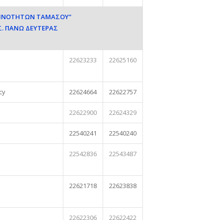
ΟΙΝΟΤΗΤΩΝ ΤΑΜΑΣΟΥ”
Σ. ΠΑΝΩ ΔΕΥΤΕΡΑΣ
22623233
22625160
cy
22624664
22622757
22622900
22624329
22540241
22540240
22542836
22543487
22621718
22623838
22622306
22622422