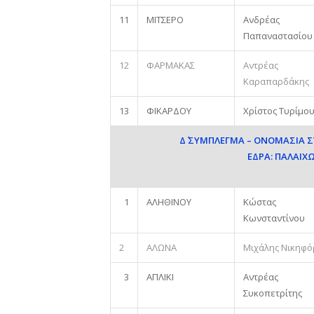
11
ΜΙΤΣΕΡΟ
Ανδρέας
Παπαναστασίου
12
ΦΑΡΜΑΚΑΣ
Αντρέας
Καραπαρδάκης
13
ΦΙΚΑΡΔΟΥ
Χρίστος Τυρίμο
Δ΄ ΣΥΜΠΛΕΓΜΑ – ΟΝΟΜΑΣΙΑ
ΕΔΡΑ: ΠΑΛΑΙΧ
1
ΑΛΗΘΙΝΟΥ
Κώστας
Κωνσταντίνου
2
ΑΛΩΝΑ
Μιχάλης Νικηφ
3
ΑΠΛΙΚΙ
Αντρέας
Συκοπετρίτης