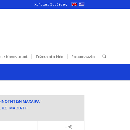
Χρήσιμες Συνδέσεις
ι / Κανονισμοί
Τελευταία Νέα
Επικοινωνία
ΟΙΝΟΤΗΤΩΝ ΜΑΧΑΙΡΑ”
 Κ.Σ. ΜΑΘΙΑΤΗ
Φαξ