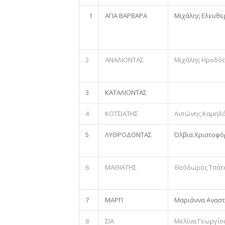
1
ΑΓΙΑ ΒΑΡΒΑΡΑ
Μιχάλης Ελευθε
2
ΑΝΑΛΙΟΝΤΑΣ
Μιχάλης Ηροδό
3
ΚΑΤΑΛΙΟΝΤΑΣ
4
ΚΟΤΣΙΑΤΗΣ
Αντώνης Καμηλ
5
ΛΥΘΡΟΔΟΝΤΑΣ
Όλβια Χριστοφ
6
ΜΑΘΙΑΤΗΣ
Θεόδωρος Τσάτ
7
ΜΑΡΓΙ
Μαριάννα Ανασ
8
ΣΙΑ
Μελίνα Γεωργίο