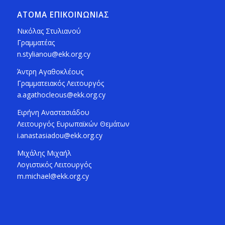
ΑΤΟΜΑ ΕΠΙΚΟΙΝΩΝΙΑΣ
Νικόλας Στυλιανού
Γραμματέας
n.stylianou@ekk.org.cy
Άντρη Αγαθοκλέους
Γραμματειακός Λειτουργός
a.agathocleous@ekk.org.cy
Ειρήνη Αναστασιάδου
Λειτουργός Ευρωπαϊκών Θεμάτων
i.anastasiadou@ekk.org.cy
Μιχάλης Μιχαήλ
Λογιστικός Λειτουργός
m.michael@ekk.org.cy