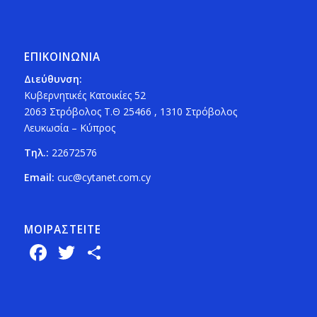
ΕΠΙΚΟΙΝΩΝΙΑ
Διεύθυνση:
Κυβερνητικές Κατοικίες 52
2063 Στρόβολος Τ.Θ 25466 , 1310 Στρόβολος
Λευκωσία – Κύπρος
Τηλ.:
22672576
Email:
cuc@cytanet.com.cy
ΜΟΙΡΑΣTEITE
Facebook
Twitter
Share