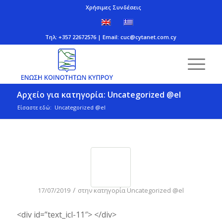
Χρήσιμες Συνδέσεις
Τηλ: +357 22672576 | Email:
cuc@cytanet.com.cy
Αρχείο για κατηγορία: Uncategorized @el
Είσαστε εδώ:
Uncategorized @el
/
17/07/2019
στην κατηγορία
Uncategorized @el
<div id=”text_icl-11″> </div>