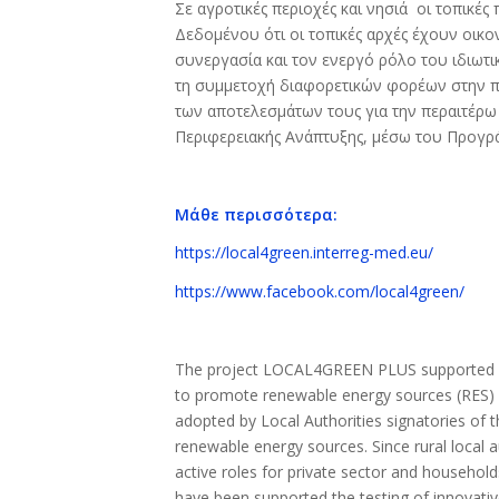
Σε αγροτικές περιοχές και νησιά οι τοπικέ
Δεδομένου ότι οι τοπικές αρχές έχουν οικο
συνεργασία και τον ενεργό ρόλο του ιδιωτι
τη συμμετοχή διαφορετικών φορέων στην 
των αποτελεσμάτων τους για την περαιτέρ
Περιφερειακής Ανάπτυξης, μέσω του Προγρ
Μάθε περισσότερα:
https://local4green.interreg-med.eu/
https://www.facebook.com/local4green/
The project LOCAL4GREEN PLUS supported Local
to promote renewable energy sources (RES) bo
adopted by Local Authorities signatories of t
renewable energy sources. Since rural local 
active roles for private sector and househol
have been supported the testing of innovative