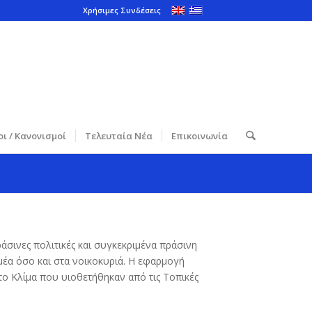
Χρήσιμες Συνδέσεις
ι / Κανονισμοί
Τελευταία Νέα
Επικοινωνία
σινες πολιτικές και συγκεκριμένα πράσινη
έα όσο και στα νοικοκυριά. Η εφαρμογή
ο Κλίμα που υιοθετήθηκαν από τις Τοπικές