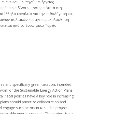
ων ανανεώσιμων πηγών ενέργειας.
 πρέπει να δίνουν προτεραιότητα στη
κατάλληλο εργαλείο για την καθοδήγηση και
σινων πολιτικών και την παρακολούθηση
οτείται από το Ευρωπαϊκό Ταμείο
s and specifically green taxation, intended
ework of the Sustainable Energy Action Plans
 fiscal policies have a key role in increasing
lans should prioritize collaboration and
nd engage such actors in RES. The project
g renewable energy sources. The project is co-