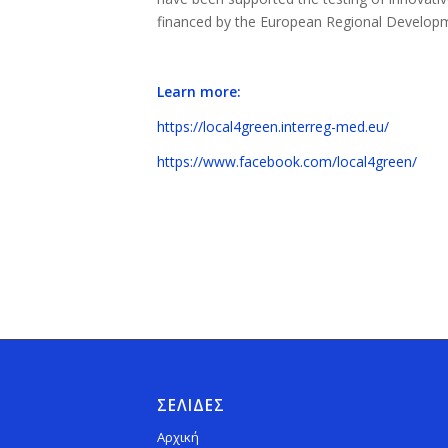
financed by the European Regional Develop
Learn more:
https://local4green.interreg-med.eu/
https://www.facebook.com/local4green/
ΣΕΛΙΔΕΣ
Αρχική