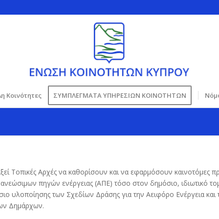
η Κοινότητες
ΣΥΜΠΛΕΓΜΑΤΑ ΥΠΗΡΕΣΙΩΝ ΚΟΙΝΟΤΗΤΩΝ
Νόμο
ί Τοπικές Αρχές να καθορίσουν και να εφαρμόσουν καινοτόμες πρά
νεώσιμων πηγών ενέργειας (ΑΠΕ) τόσο στον δημόσιο, ιδιωτικό τομ
ιο υλοποίησης των Σχεδίων Δράσης για την Αειφόρο Ενέργεια και τ
των Δημάρχων.