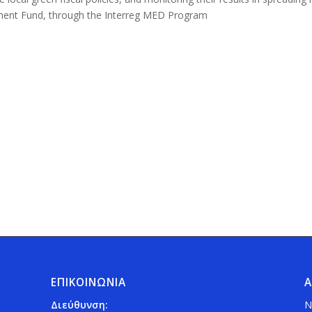
ment Fund, through the Interreg MED Program
ΕΠΙΚΟΙΝΩΝΙΑ
Α
Διεύθυνση:
Ν