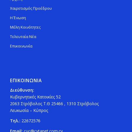
Χαιρετισμός Προέδρου
Η Ένωση
Μέλη Κοινότητες
Τελευταία Νέα
Επικοινωνία
ΕΠΙΚΟΙΝΩΝΙΑ
Διεύθυνση:
Κυβερνητικές Κατοικίες 52
2063 Στρόβολος Τ.Θ 25466 , 1310 Στρόβολος
Λευκωσία – Κύπρος
Τηλ.:
22672576
Email:
cuc@cytanet.com.cy